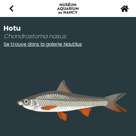
Retour
Accu
Hotu
Chondrostoma nasus
Se trouve dans la galerie Nautilus