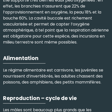
Elle supporte très bien les eaux peu oxygénées : en
effet, les branchies n’assurent que 22% de
l’approvisionnement en oxygène, la peau 18% et la
bouche 60%. La cavité buccale est richement
vascularisée et permet de capter l’oxygène
atmosphérique, à tel point que la respiration aérienne
est obligatoire pour cette espèce, des incursions en
milieu terrestre sont même possibles.
Alimentation
Le régime alimentaire est carnivore, les juvéniles se
nourrissent d’invertébrés, les adultes chassent des
poissons, des amphibiens, des petits mammifères.
Reproduction – cycle de vie
Les mâles sont beaucoup plus grands que les