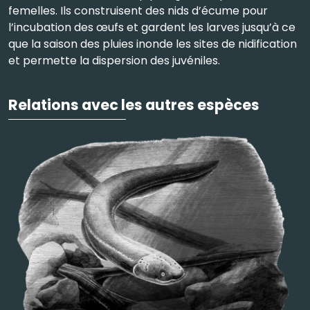
femelles. Ils construisent des nids d’écume pour
l’incubation des œufs et gardent les larves jusqu’à ce
que la saison des pluies inonde les sites de nidification
et permette la dispersion des juvéniles.
Relations avec les autres espèces