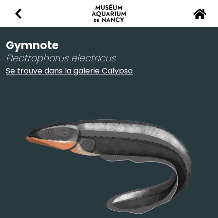
Retour
Accu
Gymnote
Electrophorus electricus
Se trouve dans la galerie Calypso