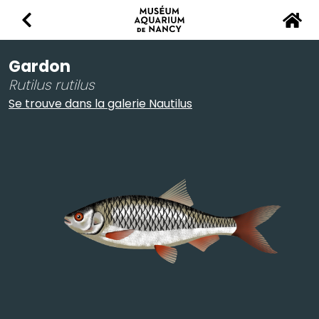
Retour
Accu
Gardon
Rutilus rutilus
Se trouve dans la galerie Nautilus