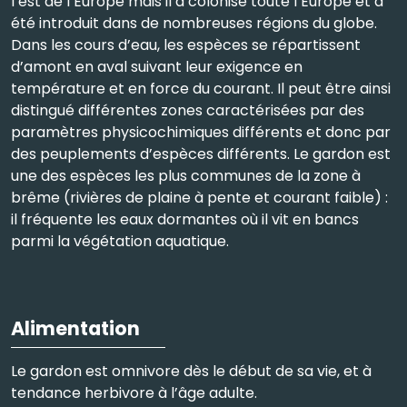
l’est de l’Europe mais il a colonisé toute l’Europe et a
été introduit dans de nombreuses régions du globe.
Dans les cours d’eau, les espèces se répartissent
d’amont en aval suivant leur exigence en
température et en force du courant. Il peut être ainsi
distingué différentes zones caractérisées par des
paramètres physicochimiques différents et donc par
des peuplements d’espèces différents. Le gardon est
une des espèces les plus communes de la zone à
brême (rivières de plaine à pente et courant faible) :
il fréquente les eaux dormantes où il vit en bancs
parmi la végétation aquatique.
Alimentation
Le gardon est omnivore dès le début de sa vie, et à
tendance herbivore à l’âge adulte.