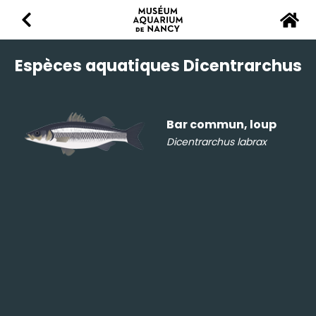
Retour
Accu
Espèces aquatiques
Dicentrarchus
Bar commun, loup
Dicentrarchus labrax